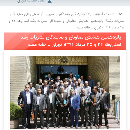
ایجاد حساب کاربری
انتشارات کمک آموزشی رشد
/
نمایندگان رشد
/
آلبوم تصویری گردهمایی‌های نمایندگان
نشریات رشد
/
• پانزدهمین همایش معاونان و نمایندگان نشریات رشد استان‌ها؛ ۲۴ و
۲۵ مرداد ۱۳۹۴؛ تهران ـ خانه معلم
پانزدهمین همایش معاونان و نمایندگان نشریات رشد
استان‌ها؛ ۲۴ و ۲۵ مرداد ۱۳۹۴؛ تهران ـ خانه معلم