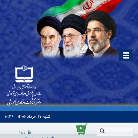
شنبه
۱۷ اَمرداد ۱۴۰۵
۱۰:۳۶
۰
ورود