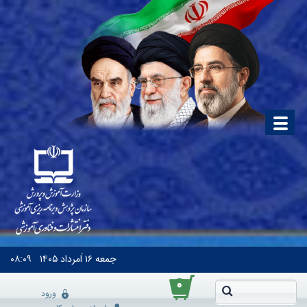
جمعه
۱۶ اَمرداد ۱۴۰۵
۰۸:۰۹
۰
ورود