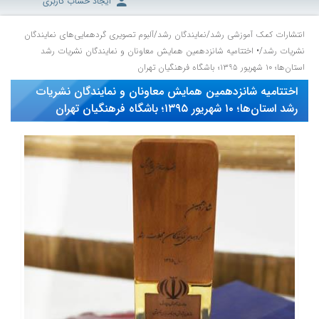
ایجاد حساب کاربری
انتشارات کمک آموزشی رشد
/
نمایندگان رشد
/
آلبوم تصویری گردهمایی‌های نمایندگان
نشریات رشد
/
• اختتامیه شانزدهمین همایش معاونان و نمایندگان نشریات رشد
استان‌ها؛ ۱۰ شهریور ۱۳۹۵؛ باشگاه فرهنگیان تهران
اختتامیه شانزدهمین همایش معاونان و نمایندگان نشریات
رشد استان‌ها؛ ۱۰ شهریور ۱۳۹۵؛ باشگاه فرهنگیان تهران