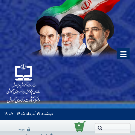
دوشنبه
۱۹ اَمرداد ۱۴۰۵
۱۹:۰۷
۰
ورود