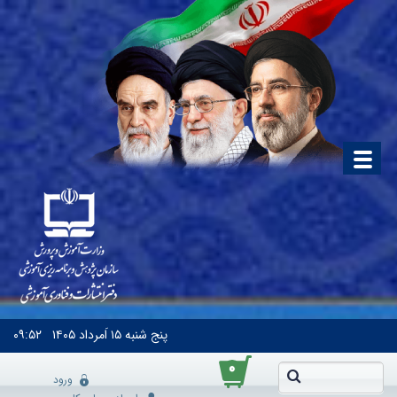
پنج شنبه
۱۵ اَمرداد ۱۴۰۵
۰۹:۵۲
۰
ورود