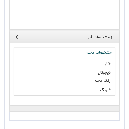
خلاصه «گزارش آینده شغل‌های 2023» از مجمع
جهانی اقتصاد/ محمد حسن لی
مشخصات فنی
مشخصات مجله
چاپ
دیجیتال
رنگ مجله
۴ رنگ