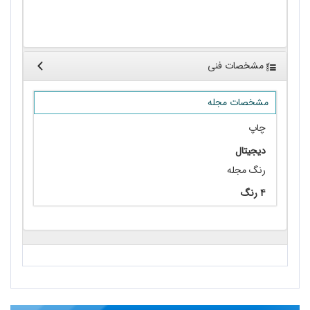
•
تازه‌های شیمی/ دکتر لیلا حبیبی
مشخصات فنی
مشخصات مجله
چاپ
دیجیتال
رنگ مجله
۴ رنگ