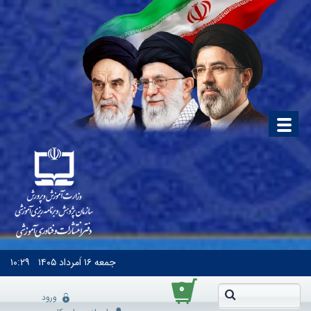
جمعه
۱۶ اَمرداد ۱۴۰۵
۱۰:۲۹
۰
ورود