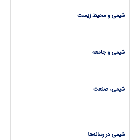
شیمی و محیط زیست
•
کیتوزان؛ هدیه‌ای به طبیعت/ احسان روستایی
شیمی و جامعه
•
کاربرد شیمی در جرم‌شناسی/ سرور صفاری
شیمی، صنعت
•
تلخ و شیرین/ سمیه باقری‌وانانی، خدیجه
خارستانی
شیمی در رسانه‌ها