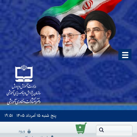
پنج شنبه
۱۵ اَمرداد ۱۴۰۵
۱۹:۵۱
۰
ورود