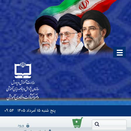
پنج شنبه
۱۵ اَمرداد ۱۴۰۵
۰۹:۵۴
۰
ورود