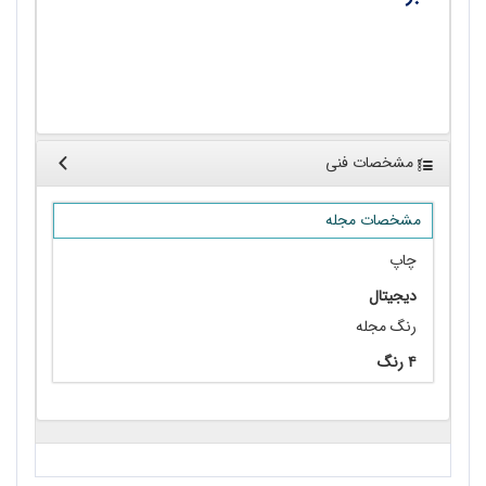
•
اخبار و رویدادها
مشخصات فنی
مشخصات مجله
چاپ
دیجیتال
رنگ مجله
۴ رنگ