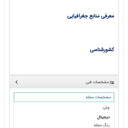
معرفی منابع جغرافیایی
•
منابع جغرافیایی/ دکتر سیدمهدی موسی‌کاظمی
کشورشناسی
• کامرون/ مهندس سعید بختیاری
مشخصات فنی
مشخصات مجله
چاپ
دیجیتال
رنگ مجله