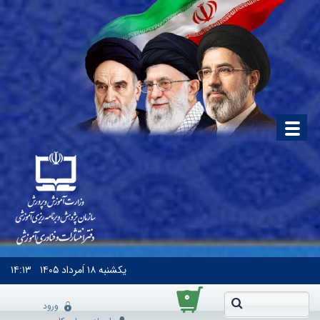
یکشنبه
۱۸ اَمرداد ۱۴۰۵
۱۴:۱۳
۰
ورود