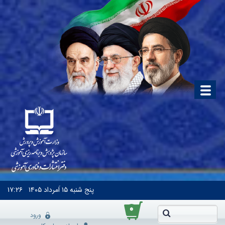
پنج شنبه
۱۵ اَمرداد ۱۴۰۵
۱۷:۲۶
۰
ورود