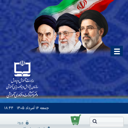
جمعه
۱۶ اَمرداد ۱۴۰۵
۱۸:۴۴
۰
ورود