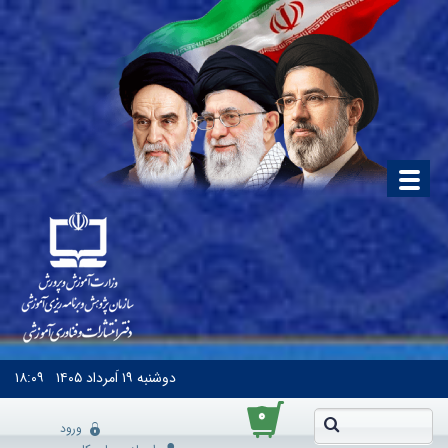
دوشنبه
۱۹ اَمرداد ۱۴۰۵
۱۸:۰۹
۰
ورود