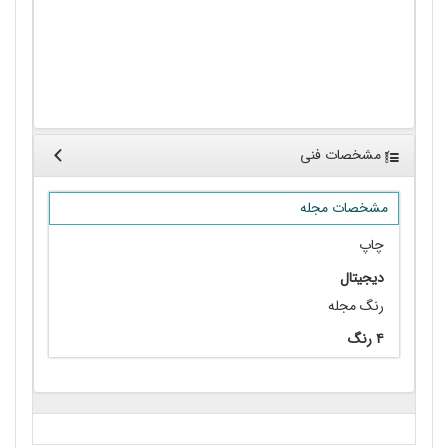
مشخصات فنی
مشخصات مجله
چاپ
دیجیتال
رنگ مجله
۴ رنگ