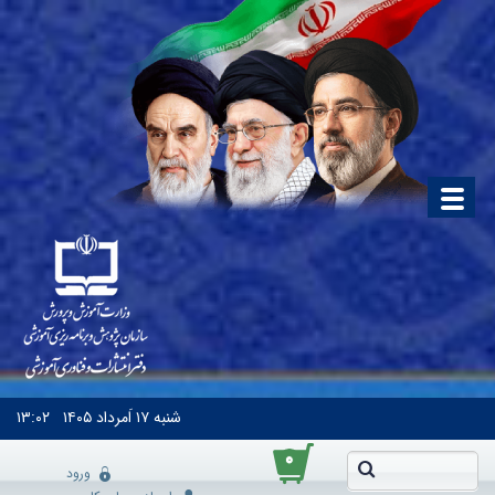
شنبه
۱۷ اَمرداد ۱۴۰۵
۱۳:۰۲
۰
ورود