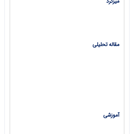
میزگرد
•
ریزگردها در مدرسه؛ تأثیر ریزگردها و آلودگی هوا بر
سلامت دانش‌آموزان/ افسانه محمدی
مقاله تحلیلی
•
معلم روان‌شناس؛ تحلیل ابعاد اخلاق حرفه‌ای
معلمان تربیت‌بدنی در نقش‌روان‌شناسان تربیتی ـ
ورزشی/ محسن حلاجی
•
ورزش طبق سند؛ نقش درس تربیت‌بدنی در تحقق
ساحت‌های سند تحول بنیادین/ محمد گلچین
آموزشی
•
بهترین بدن/ مارال رامز، فؤاد محمودی