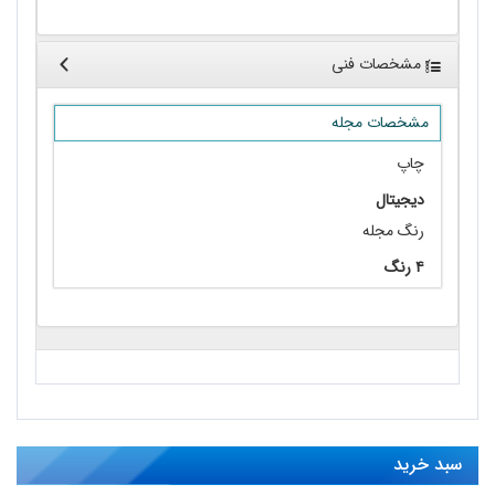
مشخصات فنی
مشخصات مجله
چاپ
دیجیتال
رنگ مجله
۴ رنگ
سبد خرید