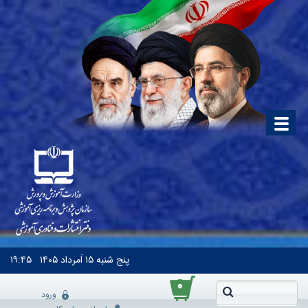
پنج شنبه
۱۵ اَمرداد ۱۴۰۵
۱۹:۴۵
۰
ورود