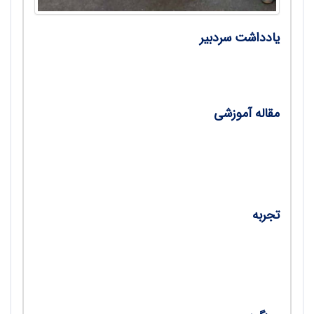
یادداشت سردبیر
•
کاوشگران سلامت/ دکتر محسن وحدانی
مقاله آموزشی
•
عفونت همگانی؛ چطور بیماری‌های عفونی
همه‌گیر می‌شوند/ اعظم گودرزی
تجربه
•
راهبردهای ارتقای مدیریت کلاس درس
تربیت‌بدنی/ محمدامین صیادی، نگین احمدی