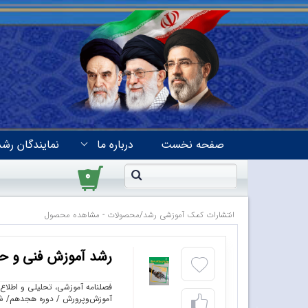
صفحه نخست
درباره ما
نمایندگان رشد
۰
انتشارات کمک آموزشی رشد
/
محصولات - مشاهده محصول
رشد آموزش فنی و حرفه
فصلنامه آموزشی، تحلیلی و اطلاع‌
آموزش‌وپرورش / دوره هجدهم/ شماره ۶۰ / بها