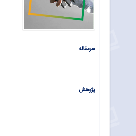
سرمقاله
برنامه هفتم توسعه و آموزش های فنی، حرفه 
پژوهش
رویکرد بومی در آموزش‌ و تربیت فنی‌وحرفه‌ای
آموزش فنی‌وحرفه‌ای در مالزی/ معصومه حقی