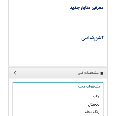
معرفی منابع جدید
منابع جغرافیایی/ دکتر سید مهدی موسی کاظمی
کشورشناسی
جمهوری قزاقستان/ سعید بختیاری
مشخصات فنی
مشخصات مجله
چاپ
دیجیتال
رنگ مجله