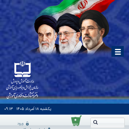
یکشنبه
۱۸ اَمرداد ۱۴۰۵
۰۹:۱۳
۰
ورود