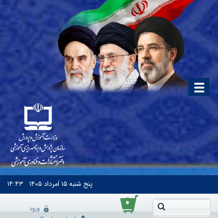
پنج شنبه
۱۵ اَمرداد ۱۴۰۵
۱۴:۴۳
۰
ورود