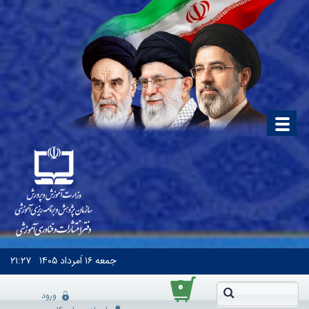
جمعه
۱۶ اَمرداد ۱۴۰۵
۲۱:۲۷
۰
ورود