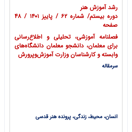
رشد آموزش هنر
دوره بیستم/ شماره
۶۲
/ پاییز ۱۴۰۱ / 48
صفحه
فصلنامه آموزشی، تحلیلی و اطلاع‌رسانی
برای معلمان، دانشجو معلمان دانشگاه‌های
وابسته و کارشناسان وزارت آموزش‌وپرورش
سرمقاله
کلید اسرار و کلاس هنر بانشاط؛ درباره هنر مقدس و
هنر قدسی و چند بررسی کوتاه و تأثیرگذار در
آموزش‌‌و‌پرورش/ مجید کاظمی
انسان، محیط، زندگی، پرونده هنر قدسی
از مَدرَس تا مدرسه؛ بررسی هویت قدسی در