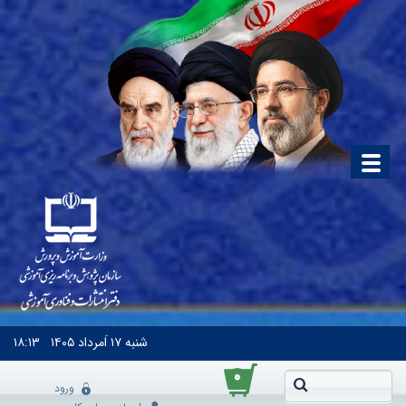
شنبه
۱۷ اَمرداد ۱۴۰۵
۱۸:۱۳
۰
ورود