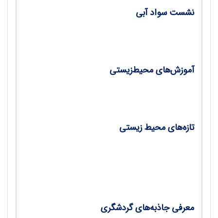
نشست سواد آبی
•
ششمین رویداد بین‌المللی «هم‌بستگی و همدلی
سواد آبی»/ محمدجواد سمیعی
آموزش‌های محیط‌زیستی
•
تجربیات و رویکردهای آموزش‌های محیط زیستی
کشور ژاپن/ محمدجواد سمیعی
تازه‌‌های محیط زیستی
•
ارتباط جدی آلودگی هوا با اختلال‌های روانی
•
خشک‌ترین صحرای جهان در شیلی،‌ پله آخر مد
•
هرساله یک میلیارد غذا در جهان هدر می‌رود
معرفی جاذبه‌های گردشگری