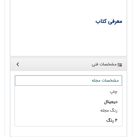
•
تنگه کافرین/ زهرا اسلامی
معرفی کتاب
• چالش‌های محیط زیست و ساختار جهانی در سده
بیست‌و یکم
مشخصات فنی
مشخصات مجله
چاپ
دیجیتال
رنگ مجله
۴ رنگ