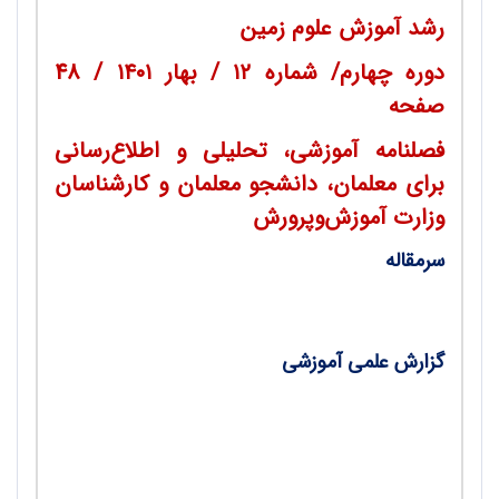
رشد آموزش علوم زمین
دوره چهارم/ شماره
۱۲
/ بهار ۱۴۰
۱
/ 48
صفحه
فصلنامه آموزشی، تحلیلی و اطلاع‌رسانی
برای معلمان، دانشجو معلمان و کارشناسان
وزارت آموزش‌وپرورش
سرمقاله
•
به کجا چنین شتابان! / مریم عابدینی
گزارش علمی آموزشی
•
مرگ منابع آبی در ایران / دکتر خلیل رضایی،
داریوش محمودی، فرشته حسین پوریان، معصومه
اخلاقی، لیلا رفیعی