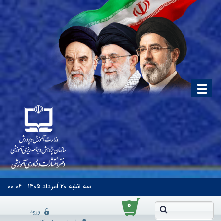
سه شنبه
۲۰ اَمرداد ۱۴۰۵
۰۰:۰۶
۰
ورود