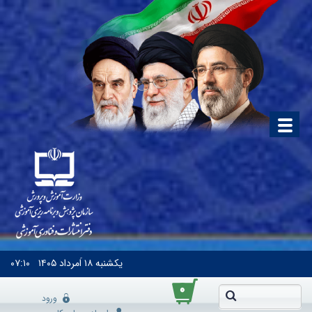
یکشنبه
۱۸ اَمرداد ۱۴۰۵
۰۷:۱۰
۰
ورود