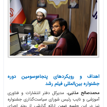
اهداف و رویکردهای پنجاه‌وسومین دوره
جشنواره بین‌المللی فیلم رشد
محمدصالح مذنبی
، مدیرکل دفتر انتشارات و فناوری
آموزشی و نایب رئیس شورای سیاست‌گذاری جشنواره
نیز در این جلسه ضمن ارائه گزارشی از روند اجرای