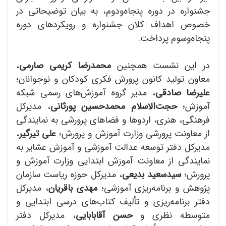
جشنواره در دوره پنجاه‌ودوم، به بیان توضیحاتی در
خصوص اهداف کلان جشنواره و رویکردهای دوره
پنجاه‌وسوم پرداخت.
در این نشست همچنین
محمدرضا کریمی صارمی
،
معاون تولید کانون پرورش فکری کودکان و نوجوانان؛
علیرضا صادقی
، مدیر گروه آموزش‌های رسمی شبکه
آموزش؛
حجت‌الاسلام محمدحسین پورثانی
، مدیرکل
فرهنگی، هنری، اردوها و فضاهای پرورشی به نمایندگی
از معاونت پرورشی وزارت آموزش و پرورش؛
علی تیرگیر
،
مدیرکل دفتر توسعه عدالت آموزشی و آموزش عشایر به
نمایندگی از معاونت آموزش ابتدایی وزارت آموزش و
پرورش؛
سیدسعید بدیعی
، مدیرکل حوزه ریاست سازمان
پژوهش و برنامه‌ریزی آموزشی؛
مهدی باقریان
، مدیرکل
دفتر برنامه‌ریزی و تألیف کتاب‌های درسی ابتدایی و
متوسطه نظری و
حسن آقابابایی
، مدیرکل دفتر