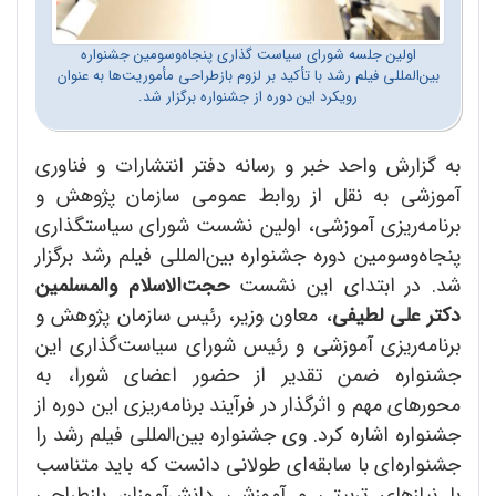
اولین جلسه شورای سیاست گذاری پنجاه‌وسومین جشنواره
بین‌المللی فیلم رشد با تأکید بر لزوم بازطراحی مأموریت‌ها به عنوان
رویکرد این دوره از جشنواره برگزار شد.
به گزارش واحد خبر و رسانه دفتر انتشارات و فناوری
آموزشی به نقل از روابط عمومی سازمان پژوهش و
برنامه‌ریزی آموزشی، اولین نشست شورای سیاستگذاری
پنجاه‌وسومین دوره جشنواره بین‌المللی فیلم رشد برگزار
شد. در ابتدای این نشست
حجت‌الاسلام والمسلمین
دکتر علی لطیفی
، معاون وزیر، رئیس سازمان پژوهش و
برنامه‌ریزی آموزشی و رئیس شورای سیاست‌گذاری این
جشنواره ضمن تقدیر از حضور اعضای شورا، به
محورهای مهم و اثرگذار در فرآیند برنامه‌ریزی این دوره از
جشنواره اشاره کرد. وی جشنواره بین‌المللی فیلم رشد را
جشنواره‌ای با سابقه‌ای طولانی دانست که باید متناسب
با نیازهای تربیتی و آموزشی دانش‌آموزان بازطراحی