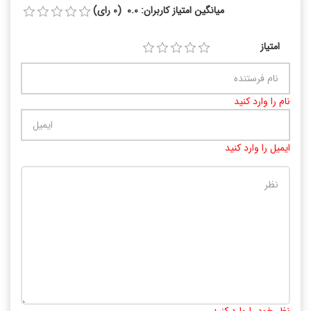
میانگین امتیاز کاربران: 0.0 (0 رای)
امتیاز
نام را وارد کنید
ایمیل را وارد کنید
تعداد کاراکتر باقیمانده
:
10000