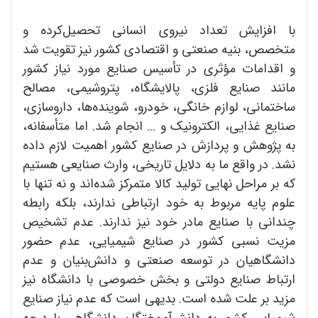
با افزایش تعداد نیروی انسانی تحصیل‌کرده و
متخصص، بنیه صنعتی و اقتصادی کشور نیز تقویت شد
و اقدامات مؤثری در تأسیس صنایع مورد نیاز کشور
مانند صنایع فلزی، پالایشگاه، پتروشیمی، مصالح
ساختمانی، لوازم خانگی، خودرو، شوینده‌ها، داروسازی،
صنایع غذایی، الکترونیک و ... انجام شد. اما متأسفانه،
به پژوهش و پردازش در صنایع کشور اهمیت لازم داده
نشد. در واقع ما به دلایل تاریخی، وارث صنایعی هستیم
که بر مراحل نهایی تولید کالا متمرکز شده‌اند و نه تنها با
علوم پایه مربوط به خود ارتباطی ندارند، بلکه رابطه
چندانی با صنایع مادر خود نیز ندارند. عدم تشخیص
مزیت نسبی کشور در صنایع شیمیایی، عدم حضور
دانشگاهیان در توسعه صنعتی و دانش‌بنیان و عدم
ارتباط صنایع دولتی و بخش خصوصی با دانشگاه نیز
مزید بر علت شده است. بدیهی است که عدم نیاز صنایع