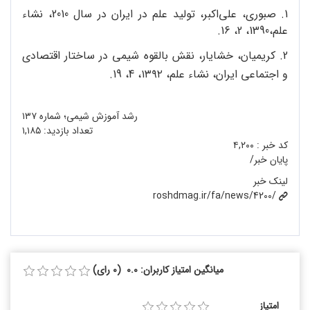
1. صبوری، علی‌اکبر، تولید علم در ایران در سال 2010، نشاء
علم،1390، 2، 16.
2. کریمیان، خشایار، نقش بالقوه شیمی در ساختار اقتصادی
و اجتماعی ایران، نشاء علم، ۱۳۹۲، 4، 19.
رشد آموزش شیمی؛ شماره ۱۳۷
تعداد بازدید:
۱,۱۸۵
کد خبر :
۴,۲۰۰
پایان خبر/
لینک خبر
roshdmag.ir/fa/news/4200/
میانگین امتیاز کاربران: 0.0 (0 رای)
امتیاز