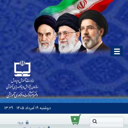
دوشنبه
۱۹ اَمرداد ۱۴۰۵
۱۳:۲۹
۰
ورود