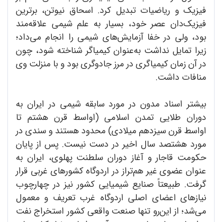
فیزیک و ریاضیات تبدیل کرد. اسحاق نیوتن، برترین
فیزیک‌دان عصر خود، بسیار به علم شیمی علاقه‌مند
بود، ولی در خفا آزمایش‌های شیمی را انجام می‌داد؛
زیرا تمایل نداشت به‌عنوان کیمیاگر شناخته شود، چون
در آن زمان کیمیاگری در مرز جادوگری بود و با منزلت وی
منافات داشت.
بیشتر اسناد مدون در مورد سابقه شیمی در ایران به
دوران طلایی تمدن اسلامی (اواسط قرن هشتم تا
اواسط قرن سیزدهم میلادی) محدود هستند و سندی در
مورد هشتصد سال اخیر در دست نیست. پس از پایان
حکومت قاجار و آغاز دوران سلطنت پهلوی، ایران به
عنوان عضوی غیر هم‌تراز در اردوگاه کشورهای غربی قرار
گرفت. طبیعتاً صنایع شیمیایی کشور نیز در چهارچوب
نیازهای اعضای اصلی اردوگاه غرب تعریف و معمول
می‌شد؛ از این‌رو تنها صنعت واقعی کشور استخراج نفت