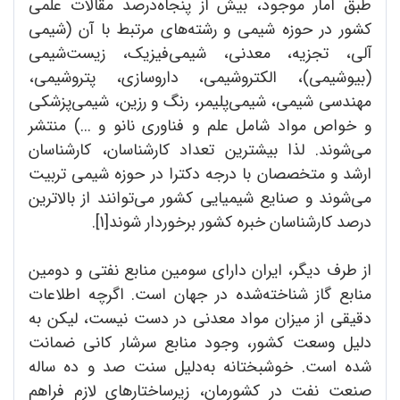
طبق آمار موجود، بیش از پنجاه‌درصد مقالات علمی
کشور در حوزه شیمی و رشته‌های مرتبط با آن (شیمی
آلی، تجزیه، معدنی، شیمی‌فیزیک، زیست‌شیمی
(بیوشیمی)، الکتروشیمی، داروسازی، پتروشیمی،
مهندسی شیمی، شیمی‌پلیمر، رنگ و رزین، شیمی‌پزشکی
و خواص مواد شامل علم و فناوری نانو و ...) منتشر
می‌شوند. لذا بیشترین تعداد کارشناسان، کارشناسان
ارشد و متخصصان با درجه دکترا در حوزه شیمی تربیت
می‌شوند و صنایع شیمیایی کشور می‌توانند از بالاترین
درصد کارشناسان خبره کشور برخوردار شوند[1].
از طرف دیگر، ایران دارای سومین منابع نفتی و دومین
منابع گاز شناخته‌شده در جهان است. اگرچه اطلاعات
دقیقی از میزان مواد معدنی در دست نیست، لیکن به
دلیل وسعت کشور، وجود منابع سرشار کانی ضمانت
شده است. خوشبختانه به‌دلیل سنت صد و ده ساله
صنعت نفت در کشورمان، زیرساختارهای لازم فراهم