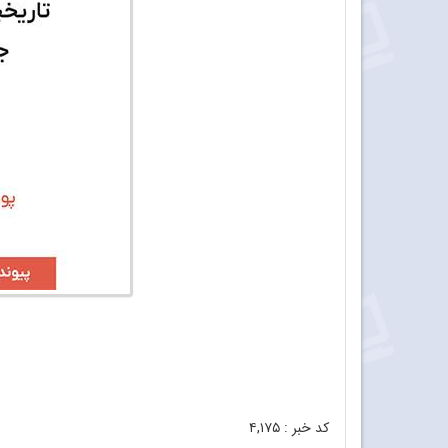
کد خبر :
۴,۱۷۵