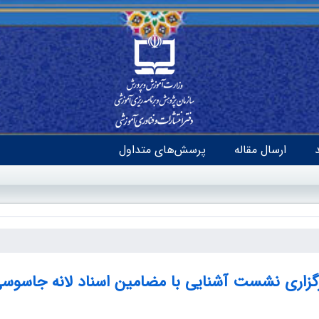
ارسال مقاله
پرسش‌های متداول
گزاری نشست آشنایی با مضامین اسناد لانه جاسوس