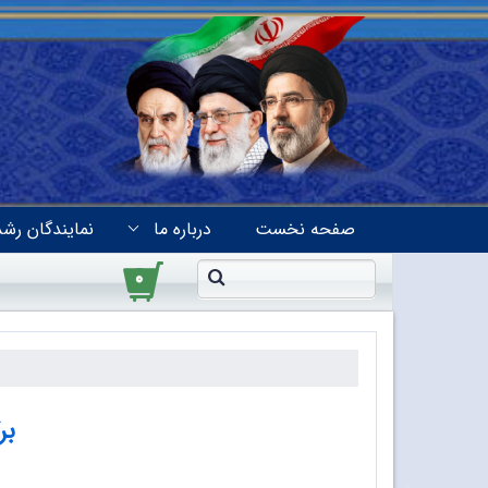
صفحه نخست
درباره ما
نمایندگان رشد
۰
بر