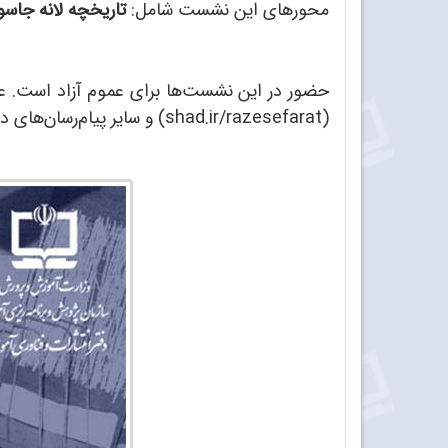
محورهای این نشست شامل:
تاریخچه لانه جاسو
حضور در این نشست‌ها برای عموم آزاد است. عل
(shad.ir/razesefarat) و سایر پیام‌رسان‌های داخلی (