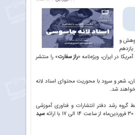
ژوهش و
یازدهم
راز سفارت
» را منتشر
تان، شعر و سرود با محوریت محتوای اسناد لانه
 خواهند شد.
 گروه رشد دفتر انتشارات و فناوری آموزشی
ئه
سید