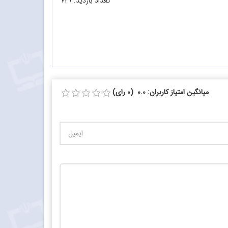
تعداد بازدید:
۷۲۹
میانگین امتیاز کاربران: 0.0 (0 رای)