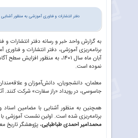
دفتر انتشارات و فناوری آموزشی به منظور آشنایی
به گزارش واحد خبر و رسانه دفتر انتشارات و فن
برنامه‌ریزی آموزشی، دفتر انتشارات و فناوری 
آبان ماه سال 1401، به منظور افزایش سطح آگاهی‌ ملت شریف ایران درخصوص خیانت‌های صورت گرفته توسط آمریکا در ایران، ویژه‌نامه «
نموده است.
معلمان، دانشجویان، دانش‌آموزان و علاقه‌مندان
جاسوسی، در رویداد «راز سفارت» شرکت کنند. آثار 
همچنین به منظور آشنایی با مضامین اسناد و
برنامه‌ریزی شده است. اولین نشست آموزشی با
محمدامیر احمدی طباطبایی
، پژوهشگر تاریخ معا