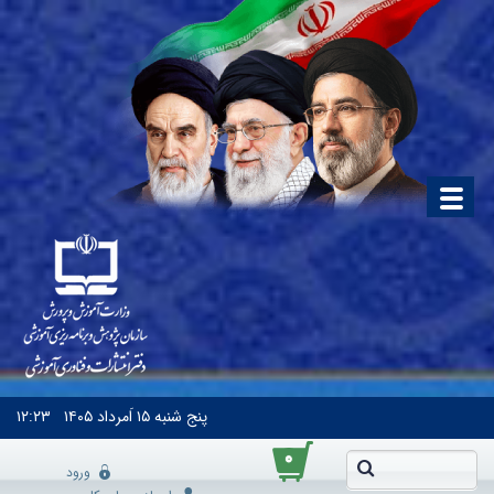
پنج شنبه
۱۵ اَمرداد ۱۴۰۵
۱۲:۲۳
۰
ورود