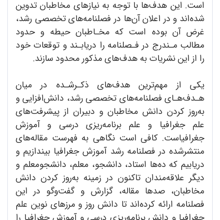
است. این هدف‌ها با توجه به نیازهای مخاطبان تدوین
شده‌اند و در اعلان آن‌ها در فصلنامه‌های تخصصی رشد،
غرض آن بوده است که مخـاطبان حیطه و حدود
مطالب مـندرج در فـصلنامه را دریابـند و توقعات خود
را از این نشریات به هدف‌های مذکور محدود سازند.
یکی از مهم‌ترین هدف‌های ذکـرشـده در میان
هـدف‌هـای فصلنامه‌های تخصصی رشد، دانش‌افزایی و
به‌روز کردن دانش مخاطبان و دبیران از پیشرفت‌های
علم جغرافیا و علم برنامه‌ریزی درسی و آموزش
جغرافیاست. کافی است نگاهی به فهرست مقاله‌های
منتشرشده در فصلنامه رشد آموزش جغرافیا بیندازیم و
دریابیم که ده‌ها استاد، دانشجو، معلم، دانشجو‌معلم و
دیگر علاقه‌مندان تاکنون در زمینه به‌روز کردن دانش
مخاطبان، صدها مقاله، گزارش و گفت‌وگو در این
فصلنامه ارائه کرده‌اند تا دانش روز و مرزهای نوین علم
جغرافیا و دانش برنامه‌ریزی درسی و آموزش جغرافیا را