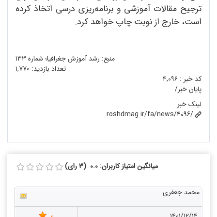
ترجیح مقالات آموزشی و برنامه‌ریزی درسی اتخاذ کرده
است، خارج از نوبت چاپ خواهد کرد.
منبع: رشد آموزش جغرافیا؛ شماره ۱۳۳
تعداد بازدید:
۱,۷۷۰
کد خبر :
۴,۰۹۶
پایان خبر/
لینک خبر
roshdmag.ir/fa/news/4096/
میانگین امتیاز کاربران: 0.0 (3 رای)
محمد جعفری
0
۱۴۰۱/۱۲/۱۴