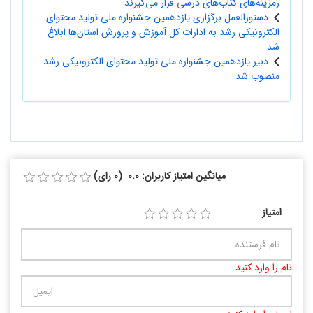
رمزینه‌های کتاب‌های درسی قرار می‌گیرند
دستورالعمل برگزاری یازدهمین جشنواره ملی تولید محتوای
الکترونیکی رشد به ادارات کل آموزش و پرورش استان‌ها ابلاغ
شد
دبیر یازدهمین جشنواره ملی تولید محتوای الکترونیکی رشد
منصوب شد
میانگین امتیاز کاربران: 0.0 (0 رای)
امتیاز
نام را وارد کنید