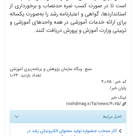
است تا در صورت کسب نمره حدنصاب و برخورداری از
استانداردها، گواهی و اعتبارنامه رشد را به‌صورت یکساله
برای ارائه خدمات آموزشی در همه واحدهای آموزشی و
تربیتی وزارت آموزش و پرورش دریافت کنند.
منبع: وبگاه سازمان پژوهش و برنامه‌ریزی آموزشی
تعداد بازدید:
۱,۰۲۴
کد خبر :
۴,۰۷۵
پایان خبر/
لینک خبر
roshdmag.ir/fa/news/4075/
اخبار مرتبط
آثار منتخب جشنواره تولید محتوای الکترونیکی رشد در