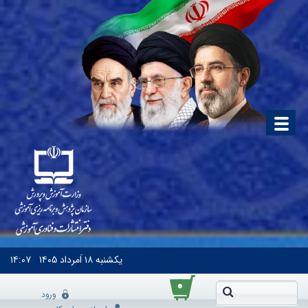
یکشنبه
۱۸ اَمرداد ۱۴۰۵
۱۴:۰۷
۰
ورود