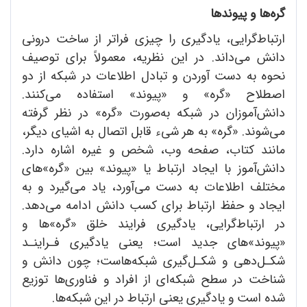
گره‌ها و پیوندها
‌ارتباط‌گرایی، یادگیری را چیزی فراتر از ساخت درونی
دانش می‌داند. در این نظریه، معمولاً برای توصیف
نحوه به دست آوردن و تبادل اطلاعات در شبکه از دو
اصطلاح «گره» و «پیوند» استفاده می‌کنند.
دانش‌آموزان در شبکه به‌صورت «گره» در نظر گرفته
می‌شوند. «گره» به هر شیء قابل اتصال به اشیای دیگر،
مانند کتاب، صفحه وب، شخص و غیره اشاره دارد.
دانش‌آموز با ایجاد ارتباط یا «پیوند» بین «گره»‌های
مختلف اطلاعات به دست می‌آورد، یاد می‌گیرد و به
ایجاد و حفظ ارتباط برای کسب دانش ادامه می‌دهد.
در ارتباط‌گرایی، یادگیری فرایند خلق «گره»‌ها و
«پیوند»های جدید است؛ یعنی یادگیری فـراینـد
شکـل‌دهی و شکـل‌گیری شبکه‌هاست؛ چون دانش و
شناخت در سطح شبکه‌ای از افراد و فناوری‌ها توزیع
شده است و یادگیری یعنی ارتباط در این شبکه‌ها.