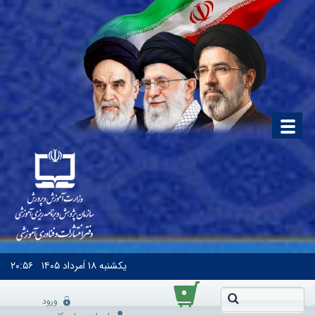
یکشنبه
۱۸ اَمرداد ۱۴۰۵
۲۰:۵۶
۰
ورود