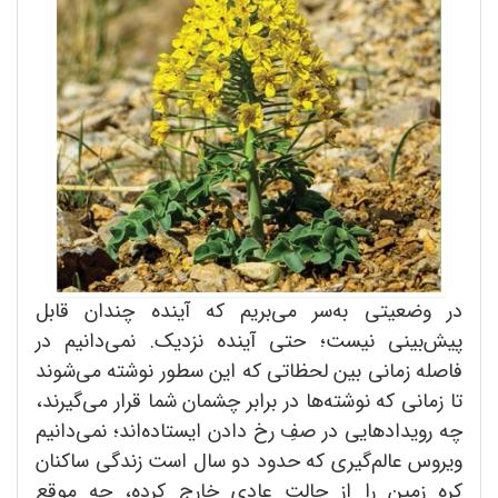
در وضعیتی به‌سر می‌بریم که آینده چندان قابل
پیش‌بینی نیست؛ حتی آینده نزدیک. نمی‌دانیم در
فاصله زمانی بین لحظاتی که این سطور نوشته می‌شوند
تا زمانی که نوشته‌ها در برابر چشمان شما قرار می‌گیرند،
چه رویدادهایی در صفِ رخ دادن ایستاده‌اند؛ نمی‌دانیم
ویروس عالم‌گیری که حدود دو سال است زندگی ساکنان
کره زمین را از حالت عادی خارج کرده، چه موقع