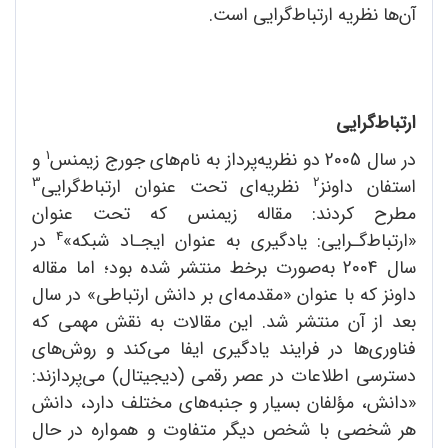
آن‌ها نظریه ارتباط‌گرایی است.
ارتباط‌گرایی
1
در سال 2005 دو نظریه‌پرداز به نام‌های جورج زیمنس
و
3
2
استفان داونز
نظریه‌ای تحت عنوان ارتباط‌گرایی
مطرح کردند: مقاله زیمنس که تحت عنوان
4
«ارتباط‌گـرایی: یادگیری به عنوان ایجـاد شبکه»
در
سال 2004 به‌صورت برخط منتشر شده بود؛ اما مقاله
داونز که با عنوان «مقدمه‌ای بر دانش ارتباطی» در سال
بعد از آن منتشر شد. این مقالات به نقش مهمی که
فناوری‌ها در فرایند یادگیری ایفا می‌کند و روش‌های
دسترسی اطلاعات در عصر رقمی (دیجیتال) می‌پردازند:
«دانش، مؤلفان بسیار و جنبه‌های مختلف دارد، دانش
هر شخصی با شخص دیگر متفاوت و همواره در حال