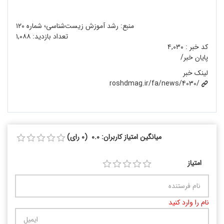
منبع: رشد آموزش زیست‌شناسی؛ شماره ۱۲۰
تعداد بازدید:
۱,۰۸۸
کد خبر :
۴,۰۳۰
پایان خبر/
لینک خبر
roshdmag.ir/fa/news/4030/
میانگین امتیاز کاربران: 0.0 (0 رای)
امتیاز
نام را وارد کنید