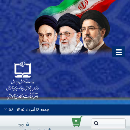
جمعه
۱۶ اَمرداد ۱۴۰۵
۲۱:۵۸
۰
ورود