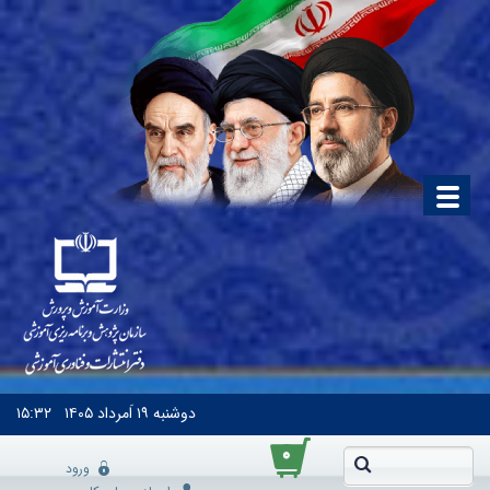
دوشنبه
۱۹ اَمرداد ۱۴۰۵
۱۵:۳۲
۰
ورود