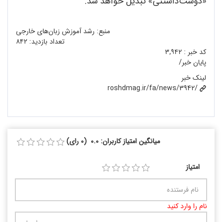
«دوست‌داشتنی» تبدیل خواهد شد.
منبع: رشد آموزش زبان‌های خارجی
تعداد بازدید:
۸۴۲
کد خبر :
۳,۹۴۲
پایان خبر/
لینک خبر
roshdmag.ir/fa/news/3942/
میانگین امتیاز کاربران: 0.0 (0 رای)
امتیاز
نام را وارد کنید