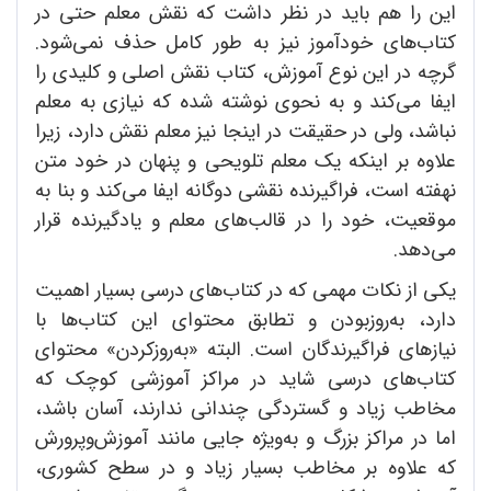
این را هم باید در نظر داشت که نقش معلم حتی در
کتاب‌های خودآموز نیز به طور کامل حذف نمی‌شود.
گرچه در این نوع آموزش، کتاب نقش اصلی و کلیدی را
ایفا می‌کند و به نحوی نوشته شده که نیازی به معلم
نباشد، ولی در حقیقت در اینجا نیز معلم نقش دارد، زیرا
علاوه بر اینکه یک معلم تلویحی و پنهان در خود متن
نهفته است، فراگیرنده نقشی دوگانه ایفا می‌کند و بنا به
موقعیت، خود را در قالب‌های معلم و یادگیرنده قرار
می‌دهد.
یکی از نکات مهمی که در کتاب‌های درسی بسیار اهمیت
دارد، به‌روزبودن و تطابق محتوای این کتاب‌ها با
نیازهای فراگیرندگان است. البته «به‌روزکردن» محتوای
کتاب‌های درسی شاید در مراکز آموزشی کوچک که
مخاطب زیاد و گستردگی چندانی ندارند، آسان باشد،
اما در مراکز بزرگ و به‌ویژه جایی مانند آموزش‌وپرورش
که علاوه بر مخاطب بسیار زیاد و در سطح کشوری،