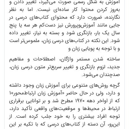
آموزش به شکل رسمی صورت می‌گیرد، تغییر دادن و
به‌روز کردن محتوا کار ساده‌ای نیست. اما به نظر
نگارنده، ضرورت دارد که محتوای کتاب‌های درسی در
جایی مانند آموزش‌وپرورش نیز دست‌کم هر سه یا پنج
سال یک بار، بازنگری شود و بسته به نیاز، تغییر داده
شود. این نکته در کتاب‌های درسی زبان، ملموس‌تر است
و با توجه به پویایی زبان و
ساخته ‌شدن مستمر واژگان، اصطلاحات و مفاهیم
جدید، لزوم بازنگری و تغییر سریع‌تر متون درسی زبان،
صدچندان می‌شود.
گرچه روش‌های متنوعی برای آموزش زبان وجود داشته
و دارد، ولی در حال حاضر «آموزش زبان ارتباط‌محور»1
که از اواخر دهه 1970 مطرح شد و بر توانایی برقراری
ارتباط در محیط‌ها و موقعیت‌های واقعی تأکید دارد،
توجه افراد بیشتری را به خود جلب کرده است. از
این‌رو، آن دسته از کتاب‌های درسی که با تکیه بر این