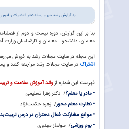
به گزارش واحد خبر و رسانه دفتر انتشارات و فنا
بنا بر این گزارش، دوره بیست و دوم از فصلنام
معلمان، دانشجو ـ معلمان و کارشناسان وزارت 
این مجله در سایت مجلات رشد به فروش می‌رسد.
اشتراک
در سایت مجلات رشد مراجعه کنند و پس از ثبت نام در سایت و 
فهرست این شماره از
رشد آموزش سلامت و تربیت
•
مادر یا معلم؟
/ دکتر زهرا تسلیمی
•
نظارت معلم محور
/ زهره حکمت‌نژاد
•
موانع مشارکت فعال دختران در درس تربیت‌ب
•
بوم ورزشی
/ سولماز مهدوی