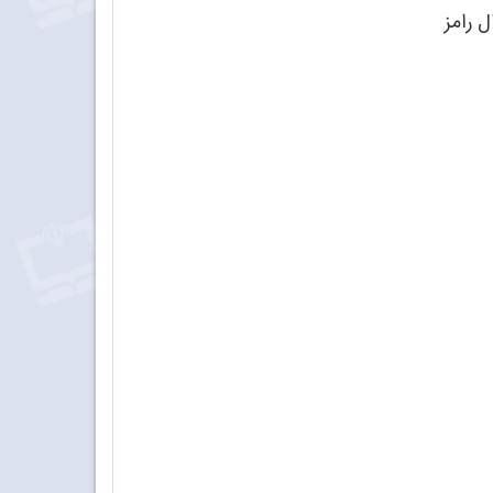
ل رامز