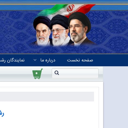
صفحه نخست
درباره ما
نمایندگان رشد
۰
رش