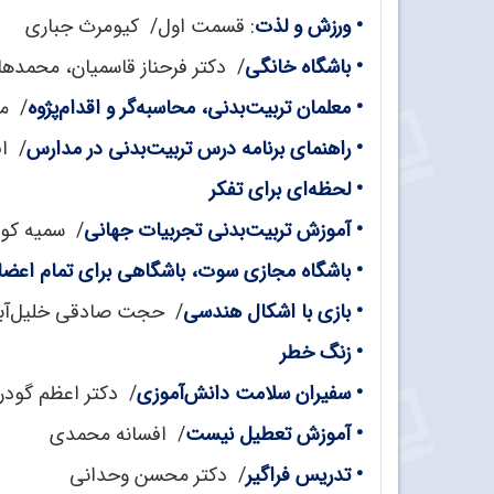
•
ورزش و لذت
: قسمت اول/ کیومرث جباری
•
باشگاه خانگی
/ دکتر فرحناز قاسمیان، محمده
•
معلمان تربیت‌بدنی، محاسبه‌گر و اقدام‌پژوه
/ مح
•
راهنمای برنامه درس تربیت‌بدنی در مدارس
/ ا
•
لحظه‌ای برای تفکر
•
آموزش تربیت‌بدنی تجربیات جهانی
/ سمیه ک
•
باشگاه مجازی سوت، باشگاهی برای تمام اعضا
•
بازی با اشکال هندسی
/ حجت صادقی خلیل‌آبا
•
زنگ خطر
•
سفیران سلامت دانش‌آموزی
/ دکتر اعظم گودر
•
آموزش تعطیل نیست
/ افسانه محمدی
•
تدریس فراگیر
/ دکتر محسن وحدانی