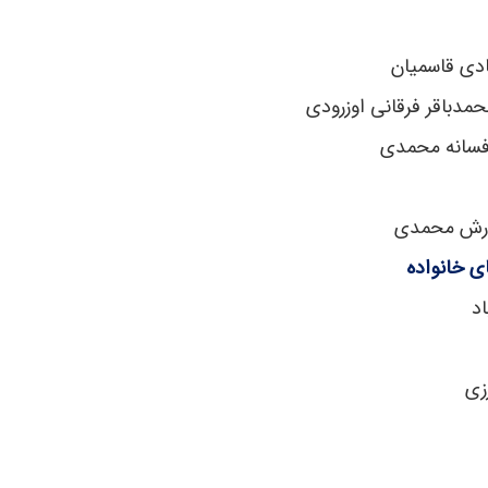
ادی قاسمیان
مدباقر فرقانی اوزرودی
فسانه محمدی
ورش محمدی
ی خانواده
د
زی