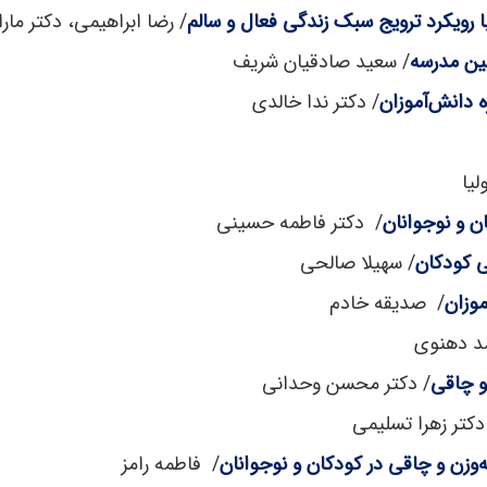
 رویکرد ترویج سبک زندگی فعال و سالم
/ رضا ابراهیمی، دکتر مارا
نین مدرسه
/ سعید صادقیان شریف
ه دانش‌آموزان
/ دکتر ندا خالدی
لیا
ن و نوجوانان
/ دکتر فاطمه حسینی
ی کودکان
/ سهیلا صالحی
موزان
/ صدیقه خادم
د دهنوی
و چاقی
/ دکتر محسن وحدانی
دکتر زهرا تسلیمی
‌وزن و چاقی در کودکان و نوجوانان
/ فاطمه رامز