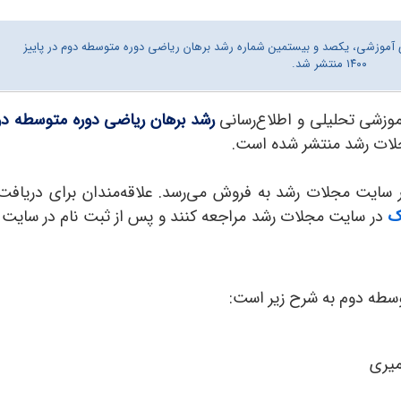
ری آموزشی، یکصد و بیستمین شماره رشد برهان ریاضی دوره متوسطه دوم در پاییز
۱۴۰۰ منتشر شد.
آموزشی تحلیلی و اطلاع‌رسانی
رشد برهان ریاضی دوره متوسطه د
لات رشد منتشر شده است.
مجله در پاییز 1400 به صورت فایل PDF در سایت مجلات رشد به فروش می‌رسد. علاقه‌من
ک
وسطه دوم
به شرح زیر است:
میری