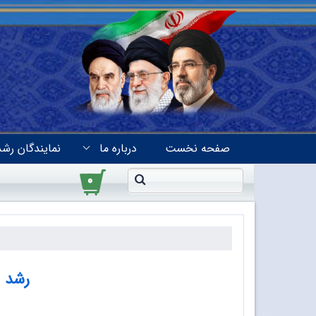
صفحه نخست
درباره ما
نمایندگان رشد
۰
رشد بر