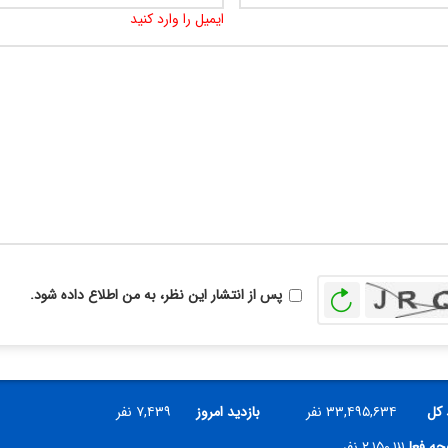
ایمیل را وارد کنید
بازخوانی
پس از انتشار این نظر، به من اطلاع داده شود.
 کل
۳۳,۴۹۵,۶۳۴ نفر
بازدید امروز
۷,۴۳۹ نفر
فحه فعلی
۲,۱۵۰,۱۱۱ نفر