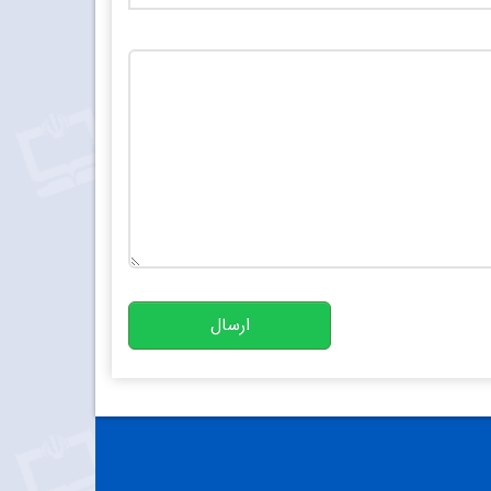
تعداد کاراکتر باقیمانده
:
10000
ارسال