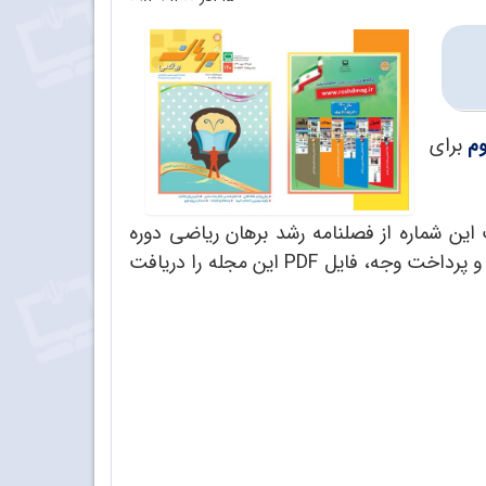
وم
برای
دان برای دریافت این شماره از فصلنامه رشد برهان ریاضی دوره
در سایت مجلات رشد مراجعه کنند و پس از ثبت نام در سایت و پرداخت وجه، فایل PDF این مجله را دریافت