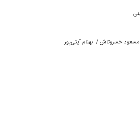
نی
مسعود خسروتاش / بهنام آیتی‌پور