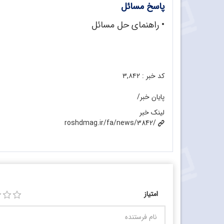
پاسخ مسائل
• راهنمای حل مسائل
کد خبر :
۳,۸۴۲
پایان خبر/
لینک خبر
roshdmag.ir/fa/news/3842/
امتیاز