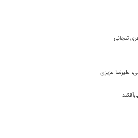
ری تنجانی
نی، علیرضا عزیزی
‌آقکند