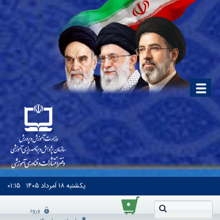
یکشنبه
۱۸ اَمرداد ۱۴۰۵
۰۱:۱۵
۰
ورود