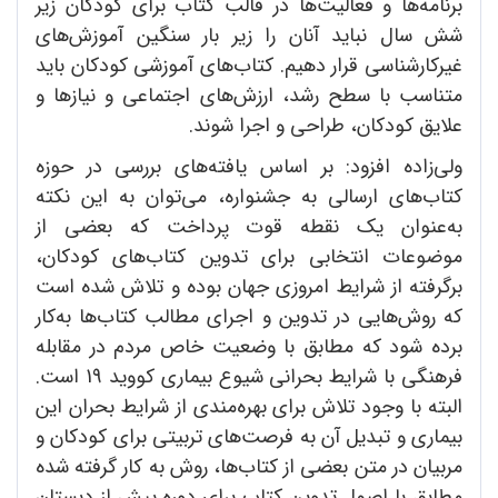
برنامه‌ها و فعالیت‌ها در قالب کتاب برای کودکان زیر
شش سال نباید آنان را زیر بار سنگین آموزش‌های
غیرکارشناسی قرار دهیم. کتاب‌های آموزشی کودکان باید
متناسب با سطح رشد، ارزش‌های اجتماعی و نیازها و
علایق کودکان، طراحی و اجرا شوند.
ولی‌زاده افزود: بر اساس یافته‌های بررسی در حوزه
کتاب‌های ارسالی به جشنواره، می‌توان به این نکته
به‌عنوان یک نقطه قوت پرداخت که بعضی از
موضوعات انتخابی برای تدوین کتاب‌های کودکان،
برگرفته از شرایط امروزی جهان بوده و تلاش شده است
که روش‌هایی در تدوین و اجرای مطالب کتاب‌ها به‌کار
برده شود که مطابق با وضعیت خاص مردم در مقابله
فرهنگی با شرایط بحرانی شیوع بیماری کووید 19 است.
البته با وجود تلاش برای بهره‌مندی از شرایط بحران این
بیماری و تبدیل آن به فرصت‌های تربیتی برای کودکان و
مربیان در متن بعضی از کتاب‌ها، روش به کار گرفته شده
مطابق با اصول تدوین کتاب برای دوره پیش از دبستان