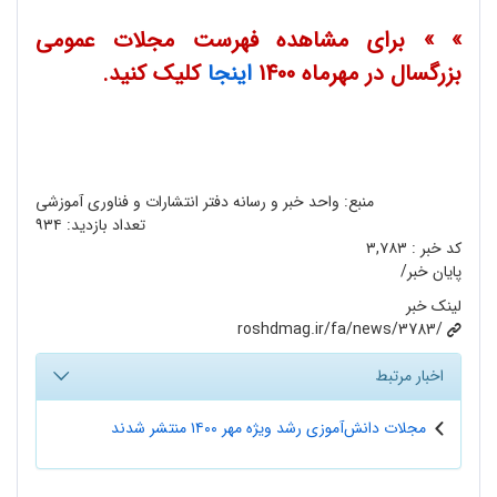
» » برای مشاهده فهرست مجلات عمومی
بزرگسال در مهرماه 1400
اینجا
کلیک کنید.
منبع: واحد خبر و رسانه دفتر انتشارات و فناوری آموزشی
تعداد بازدید:
۹۳۴
کد خبر :
۳,۷۸۳
پایان خبر/
لینک خبر
roshdmag.ir/fa/news/3783/
اخبار مرتبط
مجلات دانش‌آموزی رشد ویژه مهر ۱۴۰۰ منتشر شدند