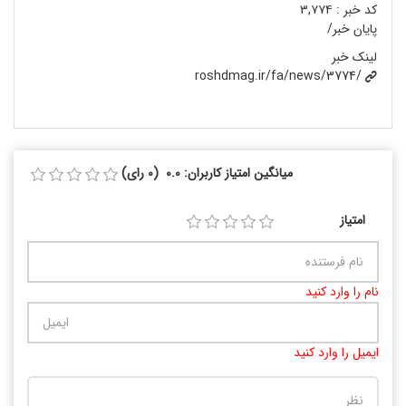
کد خبر :
۳,۷۷۴
پایان خبر/
لینک خبر
roshdmag.ir/fa/news/3774/
میانگین امتیاز کاربران: 0.0 (0 رای)
امتیاز
نام را وارد کنید
ایمیل را وارد کنید