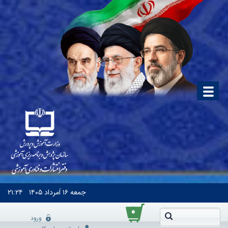
جمعه
۱۶ اَمرداد ۱۴۰۵
۲۱:۲۴
۰
ورود