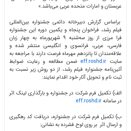
عربستان و امارات متحده عربی می‌باشد.»
براساس گزارش دبیرخانه دائمی جشنواره بین‌المللی
فیلم رشد، فراخوان پنجاه و یکمین دوره این جشنواره
فرا مرزی از روز سه‌شنبه 9 شهریورماه به چهار زبان
فارسی، عربی، فرانسوی و انگلیسی منتشر شده و
علاقه‌مندان تا پانزدهم مهرماه فرصت دارند با مراجعه به
سایت
eff.roshd.ir
ضمن مطالعه و رعایت ضوابط
آئین‌نامه جشنواره فیلم رشد، از دو روش زیر نسبت به
ثبت نام و تحویل آثار خود اقدام نمایند:
الف) تکمیل فرم شرکت در جشنواره و بارگذاری لینک اثر
در سامانه
eff.roshd.ir
ب) تکمیل فرم شرکت در جشنواره، دریافت کد رهگیری
و ارسال اثر بر روی لوح فشرده به نشانی: