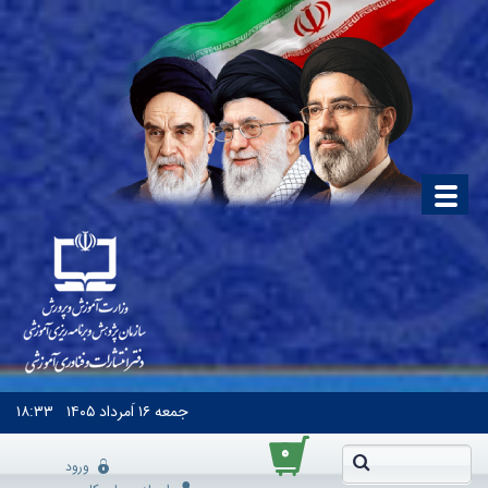
جمعه
۱۶ اَمرداد ۱۴۰۵
۱۸:۳۳
۰
ورود