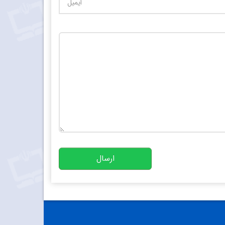
تعداد کاراکتر باقیمانده
:
10000
ارسال