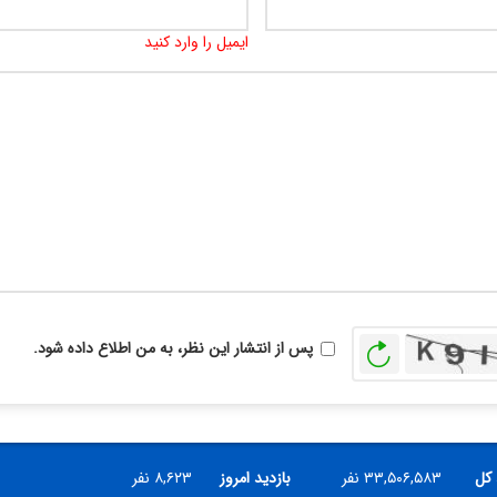
ایمیل را وارد کنید
بازخوانی
پس از انتشار این نظر، به من اطلاع داده شود.
 کل
۳۳,۵۰۶,۵۸۳ نفر
بازدید امروز
۸,۶۲۳ نفر