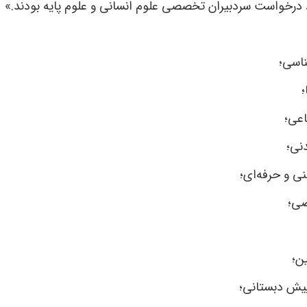
د درخواست سردبیران تخصصی علوم انسانی و علوم پایه بودند.»
ناسی؛
؛
اعی؛
نی؛
ی و حرفه‌ای؛
ضی؛
ن؛
پیش دبستانی؛