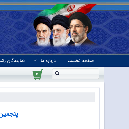
صفحه نخست
درباره ما
نمایندگان رشد
۰
پنجمین