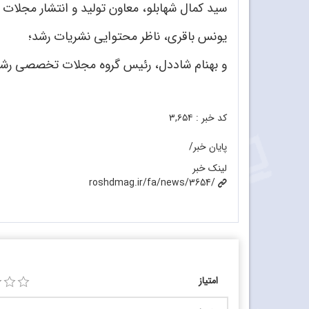
سید کمال شهابلو، معاون تولید و انتشار مجلات 
یونس باقری، ناظر محتوایی نشریات رشد؛
و بهنام شاددل، رئیس گروه مجلات تخصصی رشد 
کد خبر :
۳,۶۵۴
پایان خبر/
لینک خبر
roshdmag.ir/fa/news/3654/
امتیاز