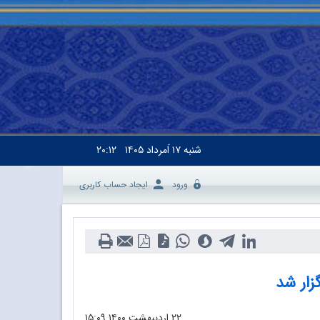
شنبه
۱۷ اَمرداد ۱۴۰۵
۲۰:۱۲
ورود
ایجاد حساب کاربری
ار شد
۲۲ اردیبهشت ۱۴۰۰
۱۵:۰۹