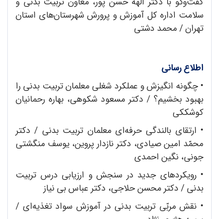
گفت‌و‌گو با دکتر الهه حسن ‌پور، معاون تربیت ‌بدنی و
سلامت اداره کل آموزش ‌و پرورش شهرستان‌های استان
تهران / محمد دشتی
اطلاع رسانی
• چگونه انگیزش و عملکرد شغلی معلمان تربیت بدنی را
بهبود بخشیم؟ / دکتر مسعود شکوهی، بهاره رحمانیان
کوشککی
• ارتقای بالندگی حرفه‌ای معلمان تربیت بدنی / دکتر
محمّد امین صیادی، دکتر نازدار پروین، یوسف منگشتی
جونی، نگین احمدی
• رویکردهای جدید در سنجش و ارزیابی درس تربیت
بدنی / دکتر محسن حلاجی، دکتر عباس بی ‌نیاز
• نقش مربّی تربیت بدنی در آموزش سواد تغذیه‌ای /