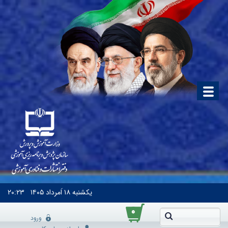
یکشنبه
۱۸ اَمرداد ۱۴۰۵
۲۰:۲۳
۰
ورود