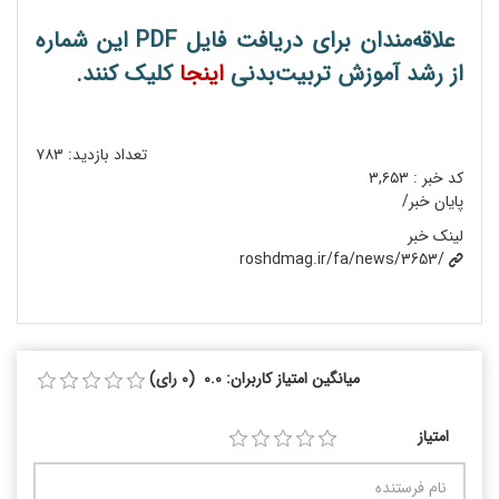
علاقه‌مندان برای دریافت فایل PDF این شماره
از رشد آموزش تربیت‌بدنی
اینجا
کلیک کنند.
تعداد بازدید:
۷۸۳
کد خبر :
۳,۶۵۳
پایان خبر/
لینک خبر
roshdmag.ir/fa/news/3653/
میانگین امتیاز کاربران: 0.0 (0 رای)
امتیاز