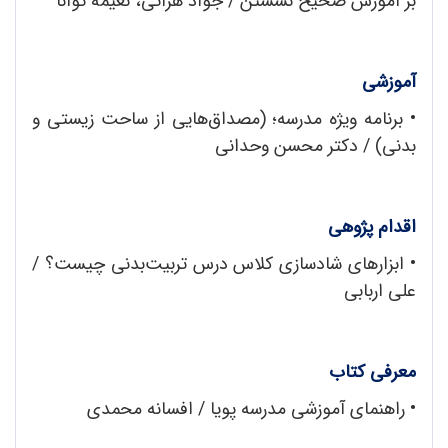
بر آموزش صحیح نشستن / جواد هراتی، نعیمه توانا
آموزشی
• برنامه ویژه مدرسه؛ (مصداق‌هایی از ساحت زیستی و
بدنی) / دکتر محسن وحدانی
اقدام پژوهی
• ابزارهای شادسازی کلاس درس تربیت‌بدنی چیست؟ /
علی اربابی
معرفی کتاب
•
راهنمای آموزشی مدرسه پویا / افسانه محمدی