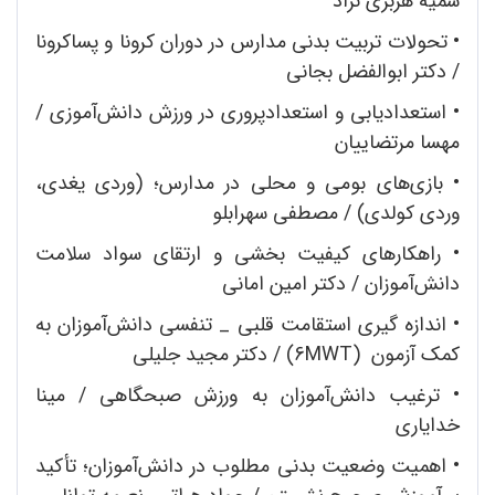
سمیه هژبری ‌نژاد
• تحولات تربیت بدنی مدارس در دوران کرونا و پساکرونا
/ دکتر ابوالفضل بجانی
• استعدادیابی و استعدادپروری در ورزش دانش‌آموزی /
مهسا مرتضاییان
• بازی‌های بومی و محلی در مدارس؛ (وردی یغدی،
وردی کولدی) / مصطفی سهرابلو
• راهکارهای کیفیت بخشی و ارتقای سواد سلامت
دانش‌آموزان / دکتر امین امانی
• اندازه گیری استقامت قلبی _ تنفسی دانش‌آموزان به
کمک آزمون (6MWT) / دکتر مجید جلیلی
• ترغیب دانش‌آموزان به ورزش صبحگاهی / مینا
خدایاری
• اهمیت وضعیت بدنی مطلوب در دانش‌آموزان؛ تأکید