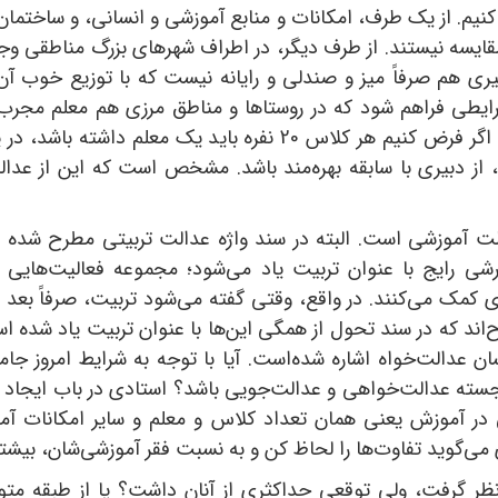
ع کنیم. از یک طرف، امکانات و منابع آموزشی و انسانی، و ساختما
 مقایسه نیستند. از طرف دیگر، در اطراف شهرهای بزرگ مناطقی و
ری هم صرفاً میز و صندلی و رایانه نیست که با توزیع خوب آن‌ه
یطی فراهم شود که در روستاها و مناطق مرزی هم معلم مجرب، ب
 ولی کلاسی 25 نفره در تهران، از دبیری با سابقه بهره‌مند باشد. مشخص است که 
 آموزشی است. البته در سند واژه عدالت تربیتی مطرح شده 
ی رایج با عنوان تربیت یاد می‌شود؛ مجموعه فعالیت‌هایی ک
کمک می‌کنند. در واقع، وقتی گفته می‌شود تربیت، صرفاً بعد 
اند که در سند تحول از همگی این‌ها با عنوان تربیت یاد شده اس
عدالت‌خواه اشاره شده‌است. آیا با توجه به شرایط امروز جام
برجسته عدالت‌خواهی و عدالت‌جویی باشد؟ استادی در باب ایجاد 
در آموزش یعنی همان تعداد کلاس و معلم و سایر امکانات آمو
ی‌گوید تفاوت‌ها را لحاظ کن و به نسبت فقر آموزشی‌شان، بیشتر
نظر گرفت، ولی توقعی حداکثری از آنان داشت؟ یا از طبقه مت