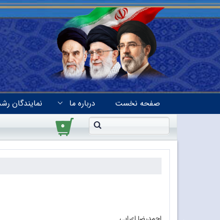
صفحه نخست
درباره ما
نمایندگان رشد
۰
احمدرضا اعرابی