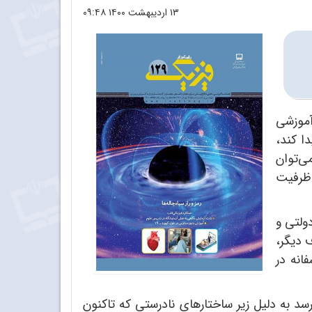
۱۳ اردیبهشت ۱۴۰۰
۰۹:۴۸
آموزشی
ا کند،
ی‌توان
 ظرفیت
ولتی و
ف دیگر،
انه در
د به دلیل زیر ساختارهای نادرستی که تاکنون