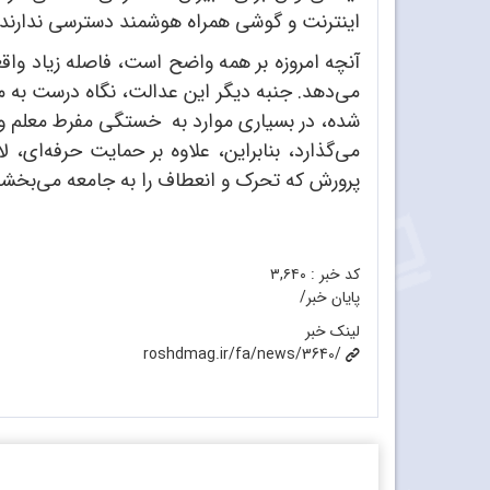
اینترنت و گوشی همراه هوشمند دسترسی ندارند، 
آنچه امروزه بر همه واضح است، فاصله زیاد واق
می‌دهد. جنبه دیگر این عدالت، نگاه درست به مت
شده، در بسیاری موارد به خستگی مفرط معلم و ت
می‌گذارد، بنابراین، علاوه بر حمایت حرفه‌ای،
پرورش که تحرک و انعطاف را به جامعه می‌بخشد
کد خبر :
۳,۶۴۰
پایان خبر/
لینک خبر
roshdmag.ir/fa/news/3640/