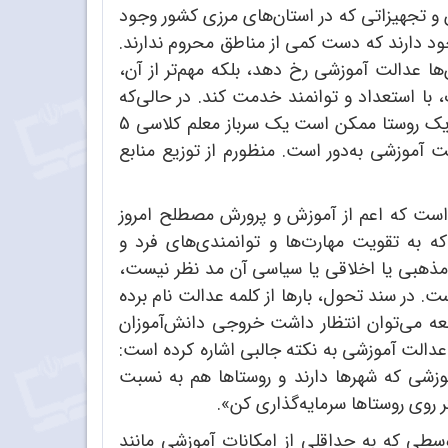
ن و تجهیزاتی که در استان‌های مرزی کشور وجود
جود دارند که دست کمی از مناطق محروم ندارند.
ا عدالت آموزشی رخ دهد، بلکه مهم‌تر از آن،
ا استعداد و توانمند خدمت کند. در حالی‌که
اکنون شرایط ما این‌گونه نیست. به‌عنوان مثال، اگر فرض کنیم هر کلاس 20 نفره باید یک معلم داشته باشد، در یک روستا ممکن است یک سرباز معلم کلاسی 5
این از عدالت آموزشی به‌دور است. منظورم از توزیع منابع
است که اعم از آموزش و پرورش مصطلح امروز
ه به تقویت مهارت‌ها و توانمندی‌های فرد و
مذهبی یا اخلاقی یا سیاسی آن مد نظر نیست،
ت. در سند تحول، بارها از کلمه عدالت نام برده
عه می‌توان انتظار داشت خروجی دانش‌آموزان
عدالت آموزشی به نکته جالبی اشاره کرده است:
زشی که شهرها دارند و روستاها هم به نسبت
 روی روستاها سرمایه‌گذاری کن».
وسطی که به حداقلی از امکانات آموزشی مانند