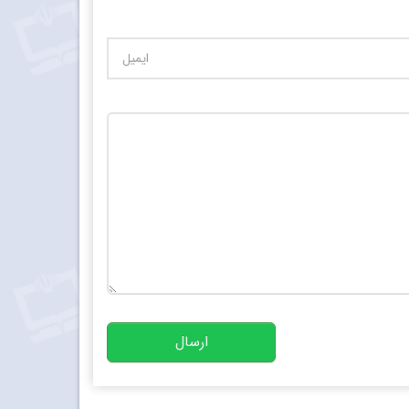
تعداد کاراکتر باقیمانده
:
10000
ارسال