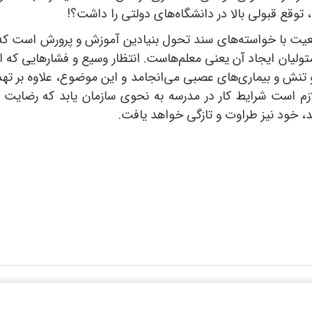
توقع قبولی بالا در دانشگاه‌های دولتی را داشت؟!
عیت با خواسته‌های سند تحول بنیادین آموزش و پرورش است که ف
ولیان ایجاد آن یعنی معلم‌هاست. انتظار وسیع و فشارهایی که ام
نش و بیماری‌های عصبی می‌انجامد و این موضوع، علاوه بر تهدید
 لازم است شرایط کار در مدرسه به نحوی سازمان یابد که رضایت
، خود نیز طراوت و تازگی خواهد یافت.