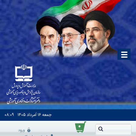
جمعه
۱۶ اَمرداد ۱۴۰۵
۰۸:۰۹
۰
ورود