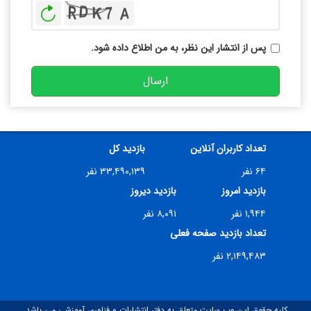
بازخوانی
پس از انتشار این نظر، به من اطلاع داده شود.
ارسال
تعداد کاربران آنلاین
بازدید کل
۶۴ نفر
۳۳,۴۹۰,۱۳۹ نفر
بازدید امروز
بازدید دیروز
۱,۹۴۴ نفر
۸,۰۹۱ نفر
تعداد بازدید صفحه فعلی
۲,۱۴۹,۴۸۳ نفر
کلیه حقوق این وب سایت متعلق به دفتر انتشارات و فناوری آموزشی می باشد.