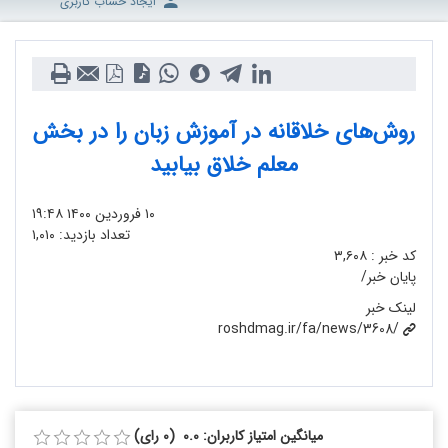
ایجاد حساب کاربری
روش‌های خلاقانه در آموزش زبان را در بخش
معلم خلاق بیابید
۱۰ فروردین ۱۴۰۰
۱۹:۴۸
تعداد بازدید:
۱,۰۱۰
کد خبر :
۳,۶۰۸
پایان خبر/
لینک خبر
roshdmag.ir/fa/news/3608/
میانگین امتیاز کاربران: 0.0 (0 رای)