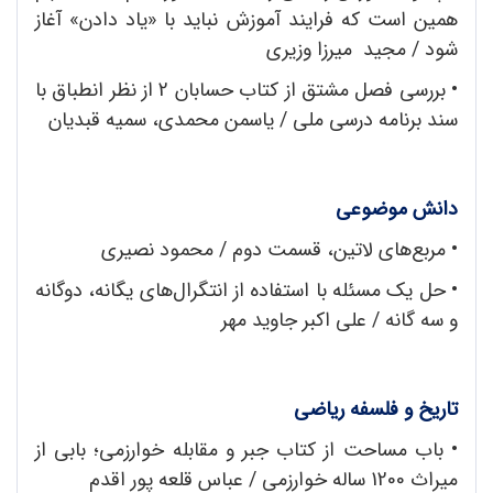
همین است که فرایند آموزش نباید با «یاد دادن» آغاز
شود / مجید میرزا وزیری
•
بررسی فصل مشتق از کتاب حسابان 2 از نظر انطباق با
سند برنامه درسی ملی / یاسمن محمدی، سمیه قبدیان
دانش موضوعی
•
مربع‌های لاتین، قسمت دوم / محمود نصیری
•
حل یک مسئله با استفاده از انتگرال‌های یگانه، دوگانه
و سه گانه / علی ‌اکبر جاوید مهر
تاریخ و فلسفه ریاضی
•
باب مساحت از کتاب جبر و مقابله خوارزمی؛ بابی از
میراث 1200 ساله خوارزمی / عباس قلعه ‌پور اقدم