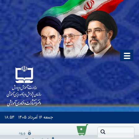
جمعه
۱۶ اَمرداد ۱۴۰۵
۱۸:۵۴
۰
ورود