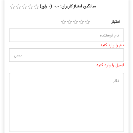
میانگین امتیاز کاربران: 0.0 (0 رای)
امتیاز
نام را وارد کنید
ایمیل را وارد کنید
تعداد کاراکتر باقیمانده
:
10000