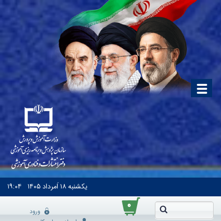
یکشنبه
۱۸ اَمرداد ۱۴۰۵
۱۹:۰۴
۰
ورود