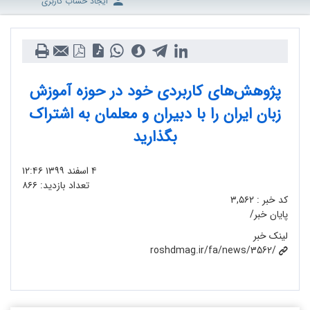
ایجاد حساب کاربری
پژوهش‌های کاربردی خود در حوزه آموزش
زبان ایران را با دبیران و معلمان به اشتراک
بگذارید
۴ اسفند ۱۳۹۹
۱۲:۴۶
تعداد بازدید:
۸۶۶
کد خبر :
۳,۵۶۲
پایان خبر/
لینک خبر
roshdmag.ir/fa/news/3562/