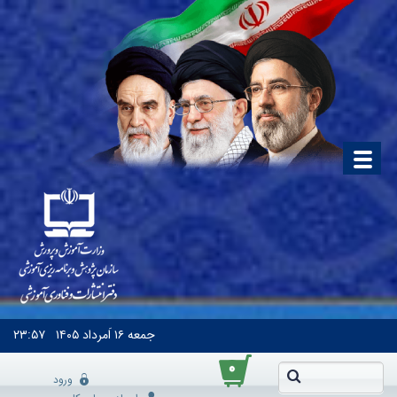
جمعه
۱۶ اَمرداد ۱۴۰۵
۲۳:۵۷
۰
ورود