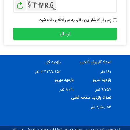
بازخوانی
پس از انتشار این نظر، به من اطلاع داده شود.
ارسال
تعداد کاربران آنلاین
بازدید کل
۱۶۰ نفر
۳۳,۴۹۷,۹۵۲ نفر
بازدید امروز
بازدید دیروز
۹,۷۵۷ نفر
۸,۰۹۱ نفر
تعداد بازدید صفحه فعلی
۲,۱۵۰,۱۸۴ نفر
کلیه حقوق این وب سایت متعلق به دفتر انتشارات و فناوری آموزشی می باشد.