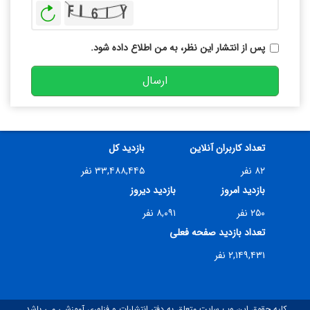
بازخوانی
پس از انتشار این نظر، به من اطلاع داده شود.
ارسال
تعداد کاربران آنلاین
بازدید کل
۸۲ نفر
۳۳,۴۸۸,۴۴۵ نفر
بازدید امروز
بازدید دیروز
۲۵۰ نفر
۸,۰۹۱ نفر
تعداد بازدید صفحه فعلی
۲,۱۴۹,۴۳۱ نفر
کلیه حقوق این وب سایت متعلق به دفتر انتشارات و فناوری آموزشی می باشد.