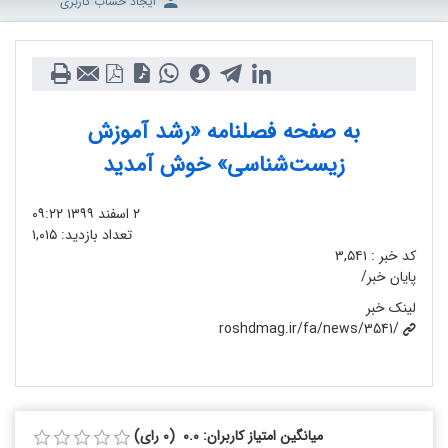
ایجاد حساب کاربری
به صفحه فصلنامه «رشد آموزش
زیست‌شناسی» خوش آمدید
۲ اسفند ۱۳۹۹
۰۹:۲۲
تعداد بازدید:
۱,۰۱۵
کد خبر :
۳,۵۴۱
پایان خبر/
لینک خبر
roshdmag.ir/fa/news/3541/
میانگین امتیاز کاربران: 0.0 (0 رای)