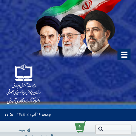
جمعه
۱۶ اَمرداد ۱۴۰۵
۰۰:۵۰
۰
ورود