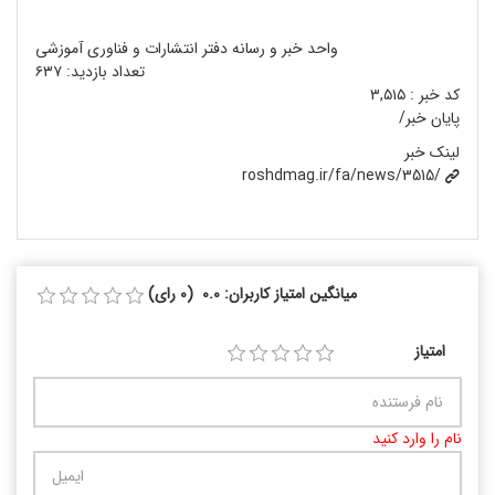
واحد خبر و رسانه دفتر انتشارات و فناوری آموزشی
تعداد بازدید:
۶۳۷
کد خبر :
۳,۵۱۵
پایان خبر/
لینک خبر
roshdmag.ir/fa/news/3515/
میانگین امتیاز کاربران: 0.0 (0 رای)
امتیاز
نام را وارد کنید