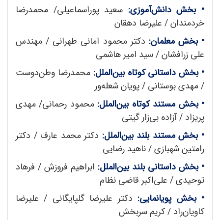
• بخش دانش‌آموزی:
سعید پوراسماعیلی/ محمدرضا
خردمندان / علیرضا دهقان
• بخش معلمان:
دکتر محمود امانی طهرانی / مهندس
علی زرافشان / سید امیر هاشمی
• بخش داستانی کوتاه بین‌الملل:
محمدرضا وطن‌دوست
/ مهدی بوستانی / پویان شعله‌ور
• بخش مستند کوتاه بین‌الملل:
محمود رحمانی/ مهدی
پریزاد / آزاده بی‌زار گیتی
• بخش مستند بلند بین‌الملل:
دکتر محمد عارف / دکتر
رامتین شهبازی / ناهید رضایی
• بخش داستانی بلند بین‌الملل:
ابراهیم فروزش / فرهاد
توحیدی / علی‌اکبر قاضی نظام
• بخش پویانمایی:
دکتر علیرضا گلپایگانی / علیرضا
کاویان‌راد / کریم سربخش