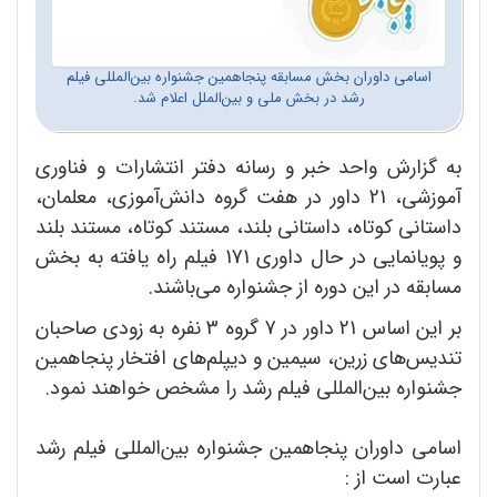
اسامی داوران بخش مسابقه پنجاهمین جشنواره بین‌المللی فیلم
رشد در بخش ملی و بین‌الملل اعلام شد.
به گزارش واحد خبر و رسانه دفتر انتشارات و فناوری
آموزشی، 21 داور در هفت گروه دانش‌آموزی، معلمان،
داستانی کوتاه، داستانی بلند، مستند کوتاه، مستند بلند
و پویانمایی در حال داوری 171 فیلم راه یافته به بخش
مسابقه در این دوره از جشنواره می‌باشند.
بر این اساس 21 داور در 7 گروه 3 نفره به زودی صاحبان
تندیس‌های زرین، سیمین و دیپلم‌های افتخار پنجاهمین
جشنواره بین‌المللی فیلم رشد را مشخص خواهند نمود.
اسامی داوران پنجاهمین جشنواره بین‌المللی فیلم رشد
عبارت است از :