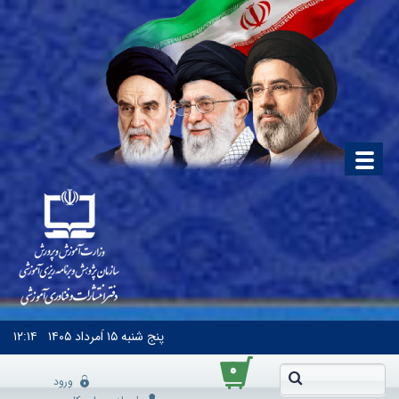
پنج شنبه
۱۵ اَمرداد ۱۴۰۵
۱۲:۱۴
۰
ورود