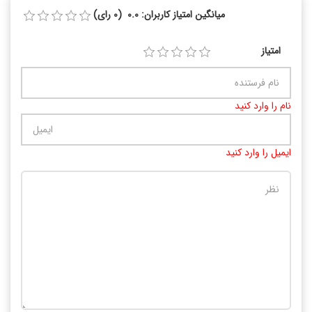
میانگین امتیاز کاربران: 0.0 (0 رای)
امتیاز
نام را وارد کنید
ایمیل را وارد کنید
تعداد کاراکتر باقیمانده
:
10000