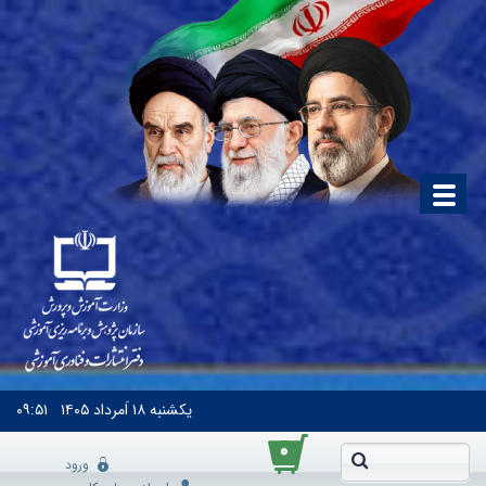
یکشنبه
۱۸ اَمرداد ۱۴۰۵
۰۹:۵۱
۰
ورود