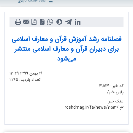
ایجاد حساب کاربری
فصلنامه رشد آموزش قرآن و معارف اسلامی
برای دبیران قرآن و معارف اسلامی منتشر
می‌شود
۱۹ بهمن ۱۳۹۹
۱۳:۴۹
تعداد بازدید:
۱,۲۶۵
کد خبر :
۳,۵۱۳
پایان خبر/
لینک خبر
roshdmag.ir/fa/news/3513/