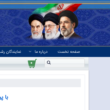
صفحه نخست
درباره ما
نمایندگان رشد
۰
با پ