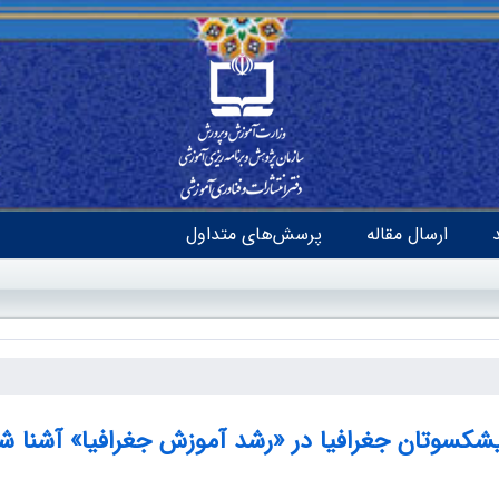
ارسال مقاله
پرسش‌های متداول
یشکسوتان جغرافیا در «رشد آموزش جغرافیا» آشنا ش