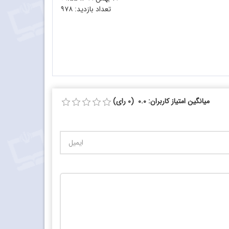
تعداد بازدید:
۹۷۸
میانگین امتیاز کاربران: 0.0 (0 رای)