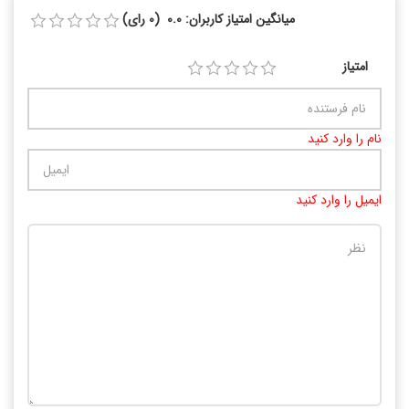
میانگین امتیاز کاربران: 0.0 (0 رای)
امتیاز
نام را وارد کنید
ایمیل را وارد کنید
تعداد کاراکتر باقیمانده
:
10000