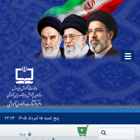
پنج شنبه
۱۵ اَمرداد ۱۴۰۵
۲۲:۲۶
۰
ورود