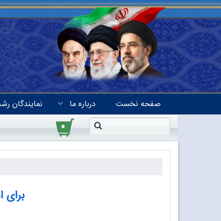
صفحه نخست
درباره ما
نمایندگان رشد
۰
برای ا