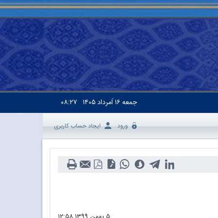
جمعه
۱۶ اَمرداد ۱۴۰۵
۰۸:۲۷
ورود
ایجاد حساب کاربری
۵ بهمن ۱۳۹۹
۱۲:۵۸