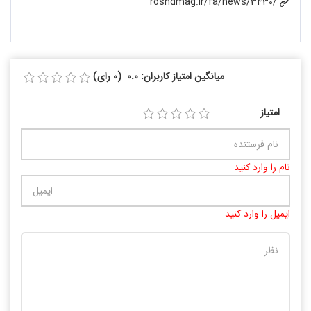
roshdmag.ir/fa/news/3430/
میانگین امتیاز کاربران: 0.0 (0 رای)
امتیاز
نام را وارد کنید
ایمیل را وارد کنید