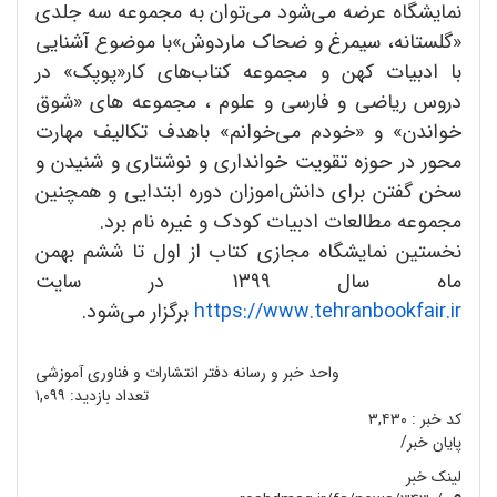
نمایشگاه عرضه می‌شود می‌توان به مجموعه سه جلدی
«گلستانه، سیمرغ و ضحاک ماردوش»با موضوع آشنایی
با ادبیات کهن و مجموعه کتاب‌های کار«پوپک» در
دروس ریاضی و فارسی و علوم ، مجموعه های «شوق
خواندن» و «خودم می‌خوانم» باهدف تکالیف مهارت
محور در حوزه تقویت خوانداری و نوشتاری و شنیدن و
سخن گفتن برای دانش‌اموزان دوره ابتدایی و همچنین
مجموعه مطالعات ادبیات کودک و غیره نام برد.
نخستین نمایشگاه مجازی کتاب از اول تا ششم بهمن
ماه سال 1399 در سایت
https://www.tehranbookfair.ir
برگزار می‌شود.
واحد خبر و رسانه دفتر انتشارات و فناوری آموزشی
تعداد بازدید:
۱,۰۹۹
کد خبر :
۳,۴۳۰
پایان خبر/
لینک خبر