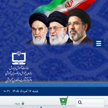
شنبه
۱۷ اَمرداد ۱۴۰۵
۱۰:۲۱
۰
ورود