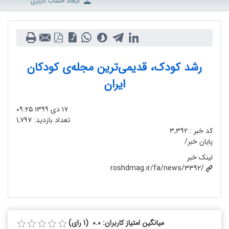
ایجاد حساب کاربری
رشد کودک، قدیمی‌ترین مجله‌ی کودکان
ایران
۱۷ دی ۱۳۹۹
۰۹:۲۵
تعداد بازدید:
۱,۷۹۷
کد خبر :
۳,۳۹۲
پایان خبر/
لینک خبر
roshdmag.ir/fa/news/3392/
میانگین امتیاز کاربران: 0.0 (1 رای)