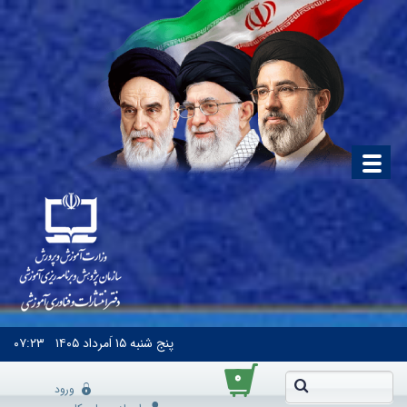
پنج شنبه
۱۵ اَمرداد ۱۴۰۵
۰۷:۲۳
۰
ورود