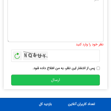
تعداد کاراکتر باقیمانده
:
10000
نظر خود را وارد کنید
بازخوانی
پس از انتشار این نظر، به من اطلاع داده شود.
ارسال
تعداد کاربران آنلاین
بازدید کل