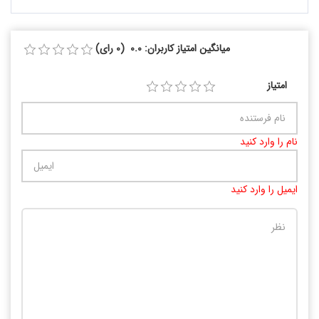
میانگین امتیاز کاربران: 0.0 (0 رای)
امتیاز
نام را وارد کنید
ایمیل را وارد کنید