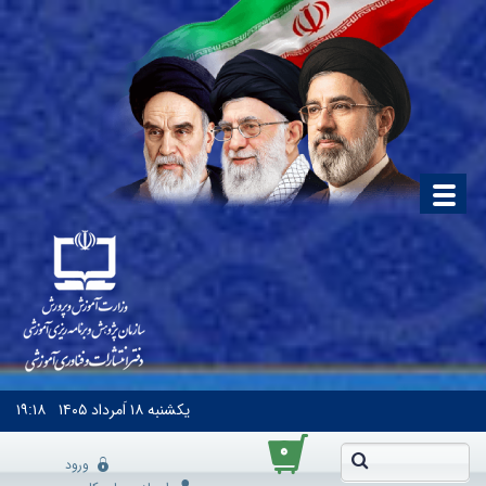
یکشنبه
۱۸ اَمرداد ۱۴۰۵
۱۹:۱۸
۰
ورود