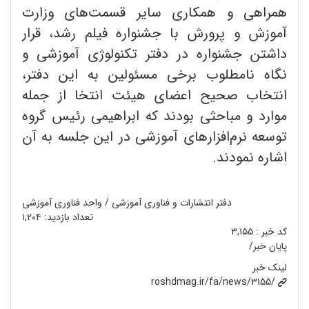
همراهی و همکاری سایر قسمت‌های وزارت
آموزش و پرورش با جشنواره فیلم رشد، قرار
داشتن جشنواره در دفتر تکنولوژی آموزشی و
نگاه نامطلوب برخی مسئولین به این دفتر،
انتخاب صحیح اعضای هیئت انتخا از جمله
موارد و مباحثی بودند که ابراهیمی رئیس گروه
توسعه نرم‌افزارهای آموزشی در این جلسه به آن
اشاره نمودند.
دفتر انتشارات و فناوری آموزشی / واحد فناوری آموزشی
تعداد بازدید:
۱,۲۰۴
کد خبر :
۳,۱۵۵
پایان خبر/
لینک خبر
roshdmag.ir/fa/news/3155/